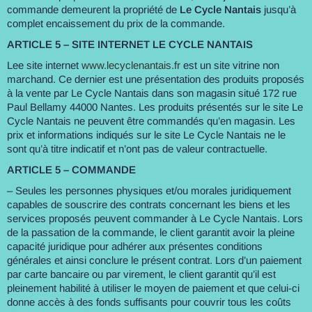
commande demeurent la propriété de
Le Cycle Nantais
jusqu’à
complet encaissement du prix de la commande.
ARTICLE 5 – SITE INTERNET LE CYCLE NANTAIS
Lee site internet
www.lecyclenantais.fr
est un site vitrine non
marchand. Ce dernier est une présentation des produits proposés
à la vente par Le Cycle Nantais dans son magasin situé 172 rue
Paul Bellamy 44000 Nantes. Les produits présentés sur le site Le
Cycle Nantais ne peuvent être commandés qu’en magasin. Les
prix et informations indiqués sur le site Le Cycle Nantais ne le
sont qu’à titre indicatif et n’ont pas de valeur contractuelle.
ARTICLE 5 – COMMANDE
– Seules les personnes physiques et/ou morales juridiquement
capables de souscrire des contrats concernant les biens et les
services proposés peuvent commander à Le Cycle Nantais. Lors
de la passation de la commande, le client garantit avoir la pleine
capacité juridique pour adhérer aux présentes conditions
générales et ainsi conclure le présent contrat. Lors d’un paiement
par carte bancaire ou par virement, le client garantit qu’il est
pleinement habilité à utiliser le moyen de paiement et que celui-ci
donne accès à des fonds suffisants pour couvrir tous les coûts