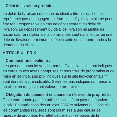
–
Délai de livraison produit :
Le délai de livraison est donné au client à titre indicatif et ne
représente pas un engagement formel. Le Cycle Nantais ne peut
être tenu responsable en cas de dépassement du délai de
livraison. Le dépassement du délai de livraison ne justifie en
aucun cas l’annulation de la commande, sauf dans le cas où une
date de livraison maximum ait été inscrite sur la commande à la
demande du client.
ARTICLE 4 – PRIX
–
Composition et validité :
Les prix des produits vendus par Le Cycle Nantais sont indiqués
en euros toutes taxes comprises et hors frais de préparation et de
mise en service. Les prix indiqués sur le site lecyclenantais.fr
sont donnés à titre indicatifs. Seuls les prix indiqués ou transmis
au client en magasin ont valeur commerciale.
–
Obligation de paiement et clause de réserve de propriété :
Toute commande passée oblige le client à en payer intégralement
le prix. En application des articles 2367 et suivants du Code civil,
les commandes réalisées sont soumises à une clause de
réserve de propriété. Par effet de celle-ci, les objets de la