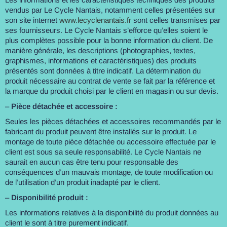
vendus par Le Cycle Nantais, notamment celles présentées sur
son site internet
www.lecyclenantais.fr
sont celles transmises par
ses fournisseurs. Le Cycle Nantais s’efforce qu’elles soient le
plus complètes possible pour la bonne information du client. De
manière générale, les descriptions (photographies, textes,
graphismes, informations et caractéristiques) des produits
présentés sont données à titre indicatif. La détermination du
produit nécessaire au contrat de vente se fait par la référence et
la marque du produit choisi par le client en magasin ou sur devis.
–
Pièce détachée et accessoire :
Seules les pièces détachées et accessoires recommandés par le
fabricant du produit peuvent être installés sur le produit. Le
montage de toute pièce détachée ou accessoire effectuée par le
client est sous sa seule responsabilité. Le Cycle Nantais ne
saurait en aucun cas être tenu pour responsable des
conséquences d’un mauvais montage, de toute modification ou
de l’utilisation d’un produit inadapté par le client.
–
Disponibilité produit :
Les informations relatives à la disponibilité du produit données au
client le sont à titre purement indicatif.