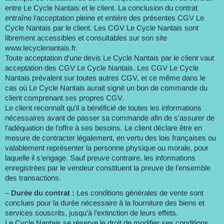
entre Le Cycle Nantais et le client. La conclusion du contrat
entraîne l’acceptation pleine et entière des présentes CGV Le
Cycle Nantais par le client. Les CGV Le Cycle Nantais sont
librement accessibles et consultables sur son site
www.lecyclenantais.fr.
Toute acceptation d’une devis Le Cycle Nantais par le client vaut
acceptation des CGV Le Cycle Nantais. Les CGV Le Cycle
Nantais prévalent sur toutes autres CGV, et ce même dans le
cas où Le Cycle Nantais aurait signé un bon de commande du
client comprenant ses propres CGV.
Le client reconnaît qu’il a bénéficié de toutes les informations
nécessaires avant de passer sa commande afin de s’assurer de
l’adéquation de l’offre à ses besoins. Le client déclare être en
mesure de contracter légalement, en vertu des lois françaises ou
valablement représenter la personne physique ou morale, pour
laquelle il s’engage. Sauf preuve contraire, les informations
enregistrées par le vendeur constituent la preuve de l’ensemble
des transactions.
–
Durée du contrat :
Les conditions générales de vente sont
conclues pour la durée nécessaire à la fourniture des biens et
services souscrits, jusqu’à l’extinction de leurs effets.
Le Cycle Nantais se réserve le droit de modifier ses conditions