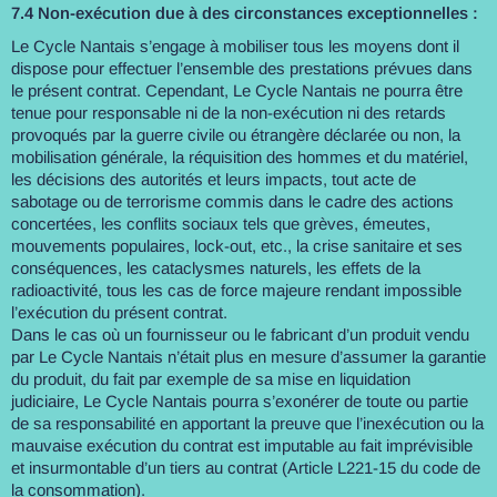
7.4 Non-exécution due à des circonstances exceptionnelles :
Le Cycle Nantais s’engage à mobiliser tous les moyens dont il
dispose pour effectuer l’ensemble des prestations prévues dans
le présent contrat. Cependant, Le Cycle Nantais ne pourra être
tenue pour responsable ni de la non-exécution ni des retards
provoqués par la guerre civile ou étrangère déclarée ou non, la
mobilisation générale, la réquisition des hommes et du matériel,
les décisions des autorités et leurs impacts, tout acte de
sabotage ou de terrorisme commis dans le cadre des actions
concertées, les conflits sociaux tels que grèves, émeutes,
mouvements populaires, lock-out, etc., la crise sanitaire et ses
conséquences, les cataclysmes naturels, les effets de la
radioactivité, tous les cas de force majeure rendant impossible
l’exécution du présent contrat.
Dans le cas où un fournisseur ou le fabricant d’un produit vendu
par Le Cycle Nantais n’était plus en mesure d’assumer la garantie
du produit, du fait par exemple de sa mise en liquidation
judiciaire, Le Cycle Nantais pourra s’exonérer de toute ou partie
de sa responsabilité en apportant la preuve que l’inexécution ou la
mauvaise exécution du contrat est imputable au fait imprévisible
et insurmontable d’un tiers au contrat (Article L221-15 du code de
la consommation).