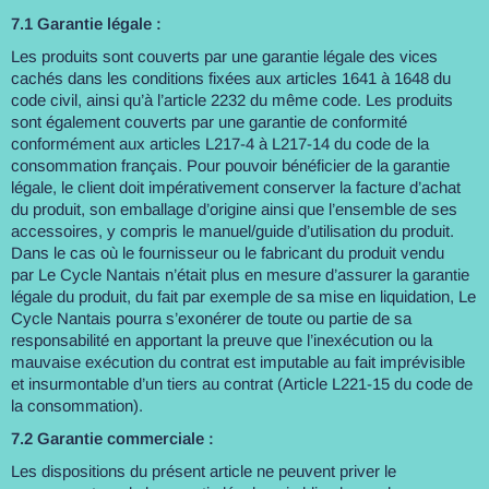
7.1 Garantie légale :
Les produits sont couverts par une garantie légale des vices
cachés dans les conditions fixées aux articles 1641 à 1648 du
code civil, ainsi qu’à l’article 2232 du même code. Les produits
sont également couverts par une garantie de conformité
conformément aux articles L217-4 à L217-14 du code de la
consommation français. Pour pouvoir bénéficier de la garantie
légale, le client doit impérativement conserver la facture d’achat
du produit, son emballage d’origine ainsi que l’ensemble de ses
accessoires, y compris le manuel/guide d’utilisation du produit.
Dans le cas où le fournisseur ou le fabricant du produit vendu
par Le Cycle Nantais n’était plus en mesure d’assurer la garantie
légale du produit, du fait par exemple de sa mise en liquidation, Le
Cycle Nantais pourra s’exonérer de toute ou partie de sa
responsabilité en apportant la preuve que l’inexécution ou la
mauvaise exécution du contrat est imputable au fait imprévisible
et insurmontable d’un tiers au contrat (Article L221-15 du code de
la consommation).
7.2 Garantie commerciale :
Les dispositions du présent article ne peuvent priver le