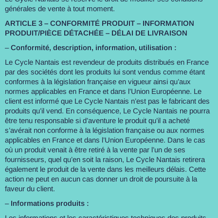
générales de vente à tout moment.
ARTICLE 3 – CONFORMITÉ PRODUIT – INFORMATION
PRODUIT/PIÈCE DÉTACHÉE – DÉLAI DE LIVRAISON
–
Conformité, description, information, utilisation :
Le Cycle Nantais est revendeur de produits distribués en France
par des sociétés dont les produits lui sont vendus comme étant
conformes à la législation française en vigueur ainsi qu’aux
normes applicables en France et dans l’Union Européenne. Le
client est informé que Le Cycle Nantais n’est pas le fabricant des
produits qu’il vend. En conséquence, Le Cycle Nantais ne pourra
être tenu responsable si d’aventure le produit qu’il a acheté
s’avérait non conforme à la législation française ou aux normes
applicables en France et dans l’Union Européenne. Dans le cas
où un produit venait à être retiré à la vente par l’un de ses
fournisseurs, quel qu’en soit la raison, Le Cycle Nantais retirera
également le produit de la vente dans les meilleurs délais. Cette
action ne peut en aucun cas donner un droit de poursuite à la
faveur du client.
–
Informations produits :
Les informations et les caractéristiques techniques des produits