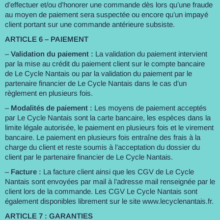
d’effectuer et/ou d’honorer une commande dès lors qu’une fraude
au moyen de paiement sera suspectée ou encore qu’un impayé
client portant sur une commande antérieure subsiste.
ARTICLE 6 – PAIEMENT
–
Validation du paiement :
La validation du paiement intervient
par la mise au crédit du paiement client sur le compte bancaire
de Le Cycle Nantais ou par la validation du paiement par le
partenaire financier de Le Cycle Nantais dans le cas d’un
règlement en plusieurs fois.
–
Modalités de paiement :
Les moyens de paiement acceptés
par Le Cycle Nantais sont la carte bancaire, les espèces dans la
limite légale autorisée, le paiement en plusieurs fois et le virement
bancaire. Le paiement en plusieurs fois entraîne des frais à la
charge du client et reste soumis à l’acceptation du dossier du
client par le partenaire financier de Le Cycle Nantais.
–
Facture :
La facture client ainsi que les CGV de Le Cycle
Nantais sont envoyées par mail à l’adresse mail renseignée par le
client lors de la commande. Les CGV Le Cycle Nantais sont
également disponibles librement sur le site www.lecyclenantais.fr.
ARTICLE 7 : GARANTIES