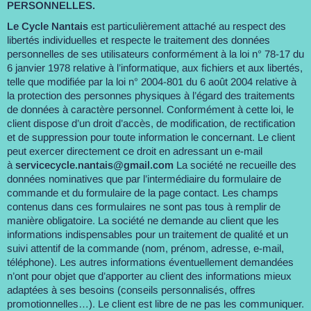
PERSONNELLES.
Le Cycle Nantais
est particulièrement attaché au respect des
libertés individuelles et respecte le traitement des données
personnelles de ses utilisateurs conformément à la loi n° 78-17 du
6 janvier 1978 relative à l’informatique, aux fichiers et aux libertés,
telle que modifiée par la loi n° 2004-801 du 6 août 2004 relative à
la protection des personnes physiques à l’égard des traitements
de données à caractère personnel. Conformément à cette loi, le
client dispose d’un droit d’accès, de modification, de rectification
et de suppression pour toute information le concernant. Le client
peut exercer directement ce droit en adressant un e-mail
à
servicecycle.nantais@gmail.com
La société ne recueille des
données nominatives que par l’intermédiaire du formulaire de
commande et du formulaire de la page contact. Les champs
contenus dans ces formulaires ne sont pas tous à remplir de
manière obligatoire. La société ne demande au client que les
informations indispensables pour un traitement de qualité et un
suivi attentif de la commande (nom, prénom, adresse, e-mail,
téléphone). Les autres informations éventuellement demandées
n’ont pour objet que d’apporter au client des informations mieux
adaptées à ses besoins (conseils personnalisés, offres
promotionnelles…). Le client est libre de ne pas les communiquer.