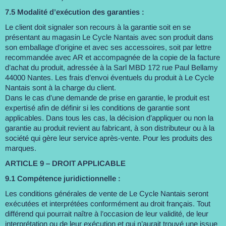
7.5 Modalité d’exécution des garanties :
Le client doit signaler son recours à la garantie soit en se
présentant au magasin Le Cycle Nantais avec son produit dans
son emballage d’origine et avec ses accessoires, soit par lettre
recommandée avec AR et accompagnée de la copie de la facture
d’achat du produit, adressée à la Sarl MBD 172 rue Paul Bellamy
44000 Nantes. Les frais d’envoi éventuels du produit à Le Cycle
Nantais sont à la charge du client.
Dans le cas d’une demande de prise en garantie, le produit est
expertisé afin de définir si les conditions de garantie sont
applicables. Dans tous les cas, la décision d’appliquer ou non la
garantie au produit revient au fabricant, à son distributeur ou à la
société qui gère leur service après-vente. Pour les produits des
marques.
ARTICLE 9 – DROIT APPLICABLE
9.1 Compétence juridictionnelle :
Les conditions générales de vente de Le Cycle Nantais seront
exécutées et interprétées conformément au droit français. Tout
différend qui pourrait naître à l’occasion de leur validité, de leur
interprétation ou de leur exécution et qui n’aurait trouvé une issue