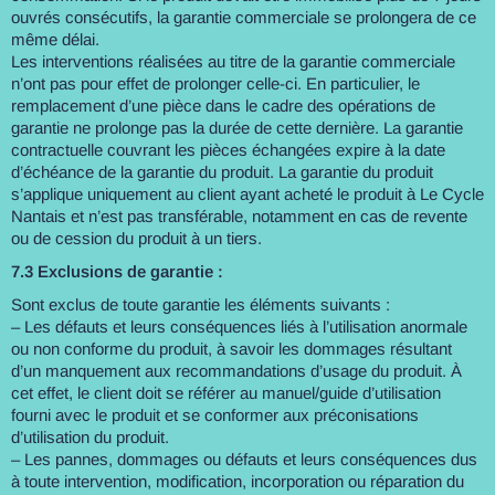
ouvrés consécutifs, la garantie commerciale se prolongera de ce
même délai.
Les interventions réalisées au titre de la garantie commerciale
n’ont pas pour effet de prolonger celle-ci. En particulier, le
remplacement d’une pièce dans le cadre des opérations de
garantie ne prolonge pas la durée de cette dernière. La garantie
contractuelle couvrant les pièces échangées expire à la date
d’échéance de la garantie du produit. La garantie du produit
s’applique uniquement au client ayant acheté le produit à Le Cycle
Nantais et n’est pas transférable, notamment en cas de revente
ou de cession du produit à un tiers.
7.3 Exclusions de garantie :
Sont exclus de toute garantie les éléments suivants :
– Les défauts et leurs conséquences liés à l’utilisation anormale
ou non conforme du produit, à savoir les dommages résultant
d’un manquement aux recommandations d’usage du produit. À
cet effet, le client doit se référer au manuel/guide d’utilisation
fourni avec le produit et se conformer aux préconisations
d’utilisation du produit.
– Les pannes, dommages ou défauts et leurs conséquences dus
à toute intervention, modification, incorporation ou réparation du