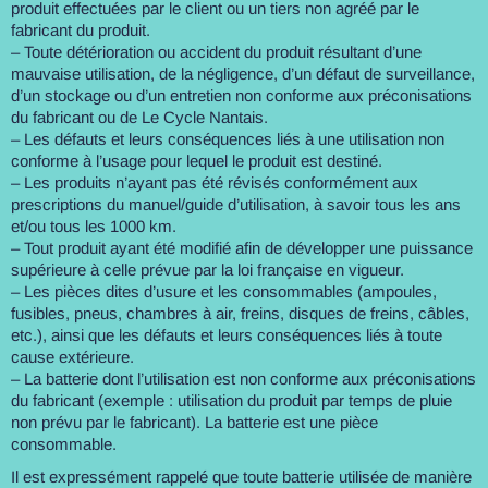
produit effectuées par le client ou un tiers non agréé par le
fabricant du produit.
– Toute détérioration ou accident du produit résultant d’une
mauvaise utilisation, de la négligence, d’un défaut de surveillance,
d’un stockage ou d’un entretien non conforme aux préconisations
du fabricant ou de Le Cycle Nantais.
– Les défauts et leurs conséquences liés à une utilisation non
conforme à l’usage pour lequel le produit est destiné.
– Les produits n’ayant pas été révisés conformément aux
prescriptions du manuel/guide d’utilisation, à savoir tous les ans
et/ou tous les 1000 km.
– Tout produit ayant été modifié afin de développer une puissance
supérieure à celle prévue par la loi française en vigueur.
– Les pièces dites d’usure et les consommables (ampoules,
fusibles, pneus, chambres à air, freins, disques de freins, câbles,
etc.), ainsi que les défauts et leurs conséquences liés à toute
cause extérieure.
– La batterie dont l’utilisation est non conforme aux préconisations
du fabricant (exemple : utilisation du produit par temps de pluie
non prévu par le fabricant). La batterie est une pièce
consommable.
Il est expressément rappelé que toute batterie utilisée de manière