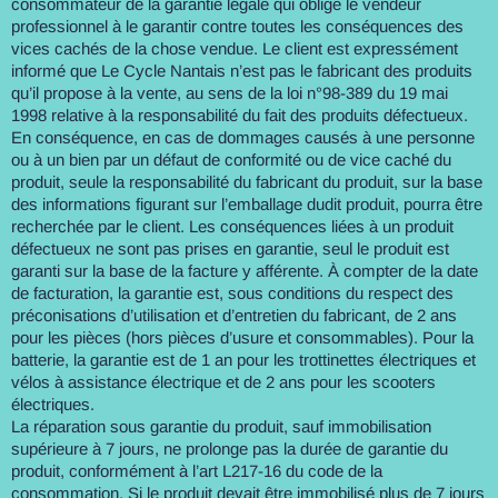
consommateur de la garantie légale qui oblige le vendeur
professionnel à le garantir contre toutes les conséquences des
vices cachés de la chose vendue. Le client est expressément
informé que Le Cycle Nantais n’est pas le fabricant des produits
qu’il propose à la vente, au sens de la loi n°98-389 du 19 mai
1998 relative à la responsabilité du fait des produits défectueux.
En conséquence, en cas de dommages causés à une personne
ou à un bien par un défaut de conformité ou de vice caché du
produit, seule la responsabilité du fabricant du produit, sur la base
des informations figurant sur l’emballage dudit produit, pourra être
recherchée par le client. Les conséquences liées à un produit
défectueux ne sont pas prises en garantie, seul le produit est
garanti sur la base de la facture y afférente. À compter de la date
de facturation, la garantie est, sous conditions du respect des
préconisations d’utilisation et d’entretien du fabricant, de 2 ans
pour les pièces (hors pièces d’usure et consommables). Pour la
batterie, la garantie est de 1 an pour les trottinettes électriques et
vélos à assistance électrique et de 2 ans pour les scooters
électriques.
La réparation sous garantie du produit, sauf immobilisation
supérieure à 7 jours, ne prolonge pas la durée de garantie du
produit, conformément à l’art L217-16 du code de la
consommation. Si le produit devait être immobilisé plus de 7 jours