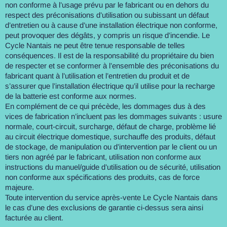
non conforme à l’usage prévu par le fabricant ou en dehors du
respect des préconisations d’utilisation ou subissant un défaut
d’entretien ou à cause d’une installation électrique non conforme,
peut provoquer des dégâts, y compris un risque d’incendie. Le
Cycle Nantais ne peut être tenue responsable de telles
conséquences. Il est de la responsabilité du propriétaire du bien
de respecter et se conformer à l’ensemble des préconisations du
fabricant quant à l’utilisation et l’entretien du produit et de
s’assurer que l’installation électrique qu’il utilise pour la recharge
de la batterie est conforme aux normes.
En complément de ce qui précède, les dommages dus à des
vices de fabrication n’incluent pas les dommages suivants : usure
normale, court-circuit, surcharge, défaut de charge, problème lié
au circuit électrique domestique, surchauffe des produits, défaut
de stockage, de manipulation ou d’intervention par le client ou un
tiers non agréé par le fabricant, utilisation non conforme aux
instructions du manuel/guide d’utilisation ou de sécurité, utilisation
non conforme aux spécifications des produits, cas de force
majeure.
Toute intervention du service après-vente Le Cycle Nantais dans
le cas d’une des exclusions de garantie ci-dessus sera ainsi
facturée au client.