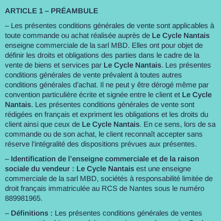
ARTICLE 1 – PRÉAMBULE
– Les présentes conditions générales de vente sont applicables à
toute commande ou achat réalisée auprès de
Le Cycle Nantais
enseigne commerciale de la sarl MBD. Elles ont pour objet de
définir les droits et obligations des parties dans le cadre de la
vente de biens et services par
Le Cycle Nantais
. Les présentes
conditions générales de vente prévalent à toutes autres
conditions générales d’achat. Il ne peut y être dérogé même par
convention particulière écrite et signée entre le client et
Le Cycle
Nantais
. Les présentes conditions générales de vente sont
rédigées en français et expriment les obligations et les droits du
client ainsi que ceux de
Le Cycle Nantais
. En ce sens, lors de sa
commande ou de son achat, le client reconnaît accepter sans
réserve l’intégralité des dispositions prévues aux présentes.
–
Identification de l’enseigne commerciale et de la raison
sociale du vendeur :
Le Cycle Nantais
est une enseigne
commerciale de la sarl MBD, sociétés à responsabilité limitée de
droit français immatriculée au RCS de Nantes sous le numéro
889981965.
–
Définitions :
Les présentes conditions générales de ventes