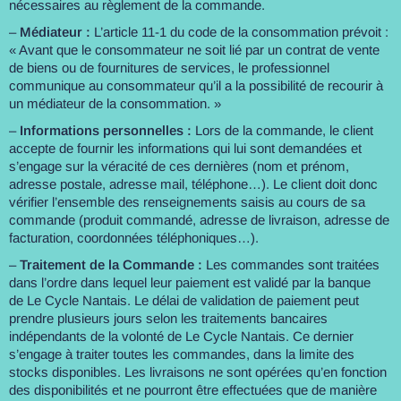
nécessaires au règlement de la commande.
–
Médiateur :
L’article 11-1 du code de la consommation prévoit :
« Avant que le consommateur ne soit lié par un contrat de vente
de biens ou de fournitures de services, le professionnel
communique au consommateur qu’il a la possibilité de recourir à
un médiateur de la consommation. »
–
Informations personnelles :
Lors de la commande, le client
accepte de fournir les informations qui lui sont demandées et
s’engage sur la véracité de ces dernières (nom et prénom,
adresse postale, adresse mail, téléphone…). Le client doit donc
vérifier l’ensemble des renseignements saisis au cours de sa
commande (produit commandé, adresse de livraison, adresse de
facturation, coordonnées téléphoniques…).
–
Traitement de la Commande :
Les commandes sont traitées
dans l’ordre dans lequel leur paiement est validé par la banque
de Le Cycle Nantais. Le délai de validation de paiement peut
prendre plusieurs jours selon les traitements bancaires
indépendants de la volonté de Le Cycle Nantais. Ce dernier
s’engage à traiter toutes les commandes, dans la limite des
stocks disponibles. Les livraisons ne sont opérées qu’en fonction
des disponibilités et ne pourront être effectuées que de manière