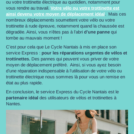
ou votre trottinette électrique au quotidien, notamment pour
vous rendre au travail.
Votre vélo ou votre trottinette est
ainsi devenu votre moyen de déplacement idéal
. Mais ces
nombreux déplacements soumettent votre vélo ou votre
trottinette à rude épreuve, notamment quand la chaussée est
dégradée. Ainsi, vous n’êtes pas à l’abri
d’une panne
qui
tombe au mauvais moment !
C’est pour cela que Le Cycle Nantais à mis en place son
service Express :
pour les réparations urgentes de vélos et
trottinettes.
Des pannes qui peuvent vous priver de votre
moyen de déplacement préféré. Ainsi, si vous ayez besoin
d’une réparation indispensable à l’utilisation de votre vélo ou
trottinette électrique nous sommes là pour vous un remise en
état au plus rapide.
En conclusion, le service Express du Cycle Nantais est le
partenaire idéal
des utilisateurs de vélos et trottinettes à
Nantes.