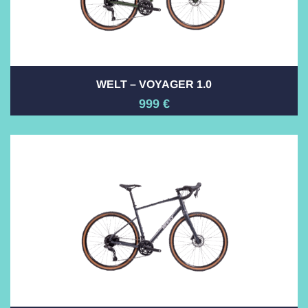
WELT – VOYAGER 1.0
999
€