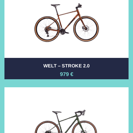
WELT – STROKE 2.0
979
€