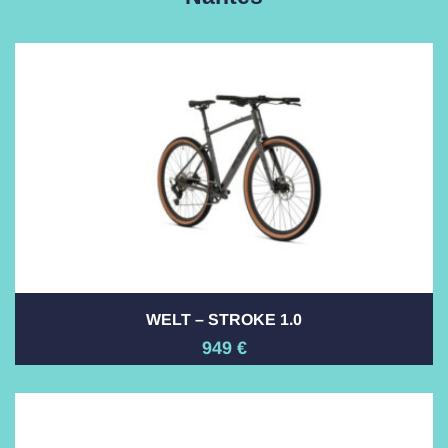
WELT – STROKE 1.0
949
€