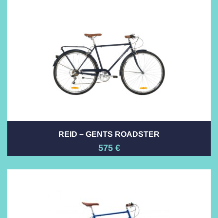
REID – GENTS ROADSTER
575
€