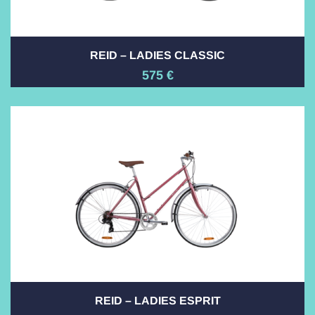
REID – LADIES CLASSIC
575
€
REID – LADIES ESPRIT