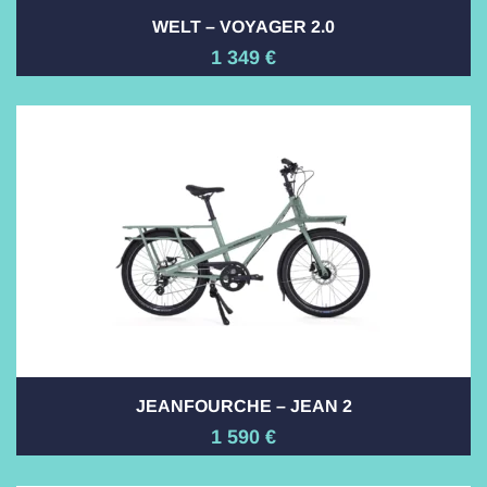
WELT – VOYAGER 2.0
1 349
€
JEANFOURCHE – JEAN 2
1 590
€