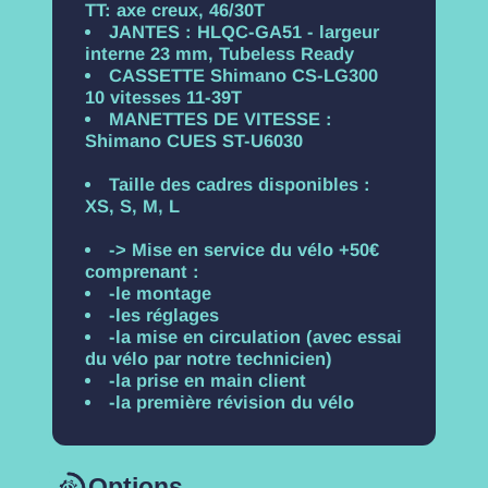
TT: axe creux, 46/30T
JANTES : HLQC-GA51 - largeur
interne 23 mm, Tubeless Ready
CASSETTE Shimano CS-LG300
10 vitesses 11-39T
MANETTES DE VITESSE :
Shimano CUES ST-U6030
Taille des cadres disponibles :
XS, S, M, L
-> Mise en service du vélo +50€
comprenant :
-le montage
-les réglages
-la mise en circulation (avec essai
du vélo par notre technicien)
-la prise en main client
-la première révision du vélo
Options