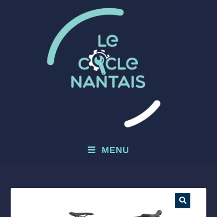
MENU
🔍