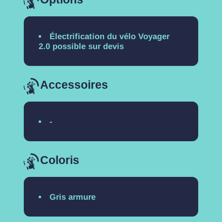
Électrification du vélo Voyager
2.0 possible sur devis
Accessoires
-
Coloris
Gris armure