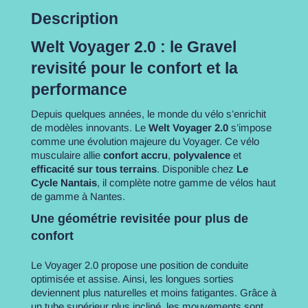
Description
Welt Voyager 2.0 : le Gravel
revisité pour le confort et la
performance
Depuis quelques années, le monde du vélo s’enrichit
de modèles innovants. Le
Welt Voyager 2.0
s’impose
comme une évolution majeure du Voyager. Ce vélo
musculaire allie
confort accru
,
polyvalence
et
efficacité sur tous terrains
. Disponible chez
Le
Cycle Nantais
, il complète notre gamme de vélos haut
de gamme à Nantes.
Une géométrie revisitée pour plus de
confort
Le Voyager 2.0 propose une position de conduite
optimisée et assise. Ainsi, les longues sorties
deviennent plus naturelles et moins fatigantes. Grâce à
un tube supérieur plus incliné, les mouvements sont