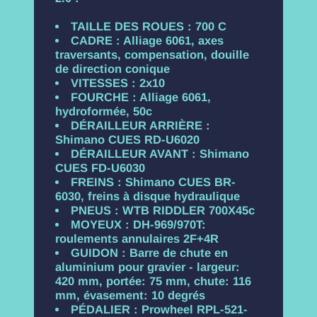
TAILLE DES ROUES : 700 C
CADRE : Alliage 6061, axes
traversants, compensation, douille
de direction conique
VITESSES : 2x10
FOURCHE : Alliage 6061,
hydroformée, 50c
DÉRAILLEUR ARRIÈRE :
Shimano CUES RD-U6020
DÉRAILLEUR AVANT : Shimano
CUES FD-U6030
FREINS : Shimano CUES BR-
6030, freins à disque hydraulique
PNEUS : WTB RIDDLER 700X45c
MOYEUX : DH-969/970T:
roulements annulaires 2F+4R
GUIDON : Barre de chute en
aluminium pour gravier - largeur:
420 mm, portée: 75 mm, chute: 116
mm, évasement: 10 degrés
PÉDALIER : Prowheel RPL-521-