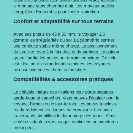
le montage sans chambre à air. Les moyeux scellés
complètent l’ensemble pour limiter l’entretien.
Confort et adaptabilité sur tous terrains
Avec ses pneus de 45 à 50 mm, le Voyager 2.0
gomme les irrégularités du sol. La géométrie permet
une conduite stable même chargé. Le positionnement
du cycliste reste à la fois droit et dynamique. Le guidon
gravel facilite les prises sur terrain technique. Ce vélo
est idéal pour les randonnées mixtes, les voyages
bikepacking ou les chemins forestiers.
Compatibilités & accessoires pratiques
Le châssis intègre des fixations pour porte-bagages,
garde-boue et sacoches. Vous pouvez l’équiper pour le
voyage, l’urbain ou le tout-terrain. Les pneus tubeless
ready réduisent les risques de crevaison. Les axes
traversants simplifient le démontage des roues. Ainsi,
le vélo s’adapte à vos usages quotidiens ou aventures
prolongées.