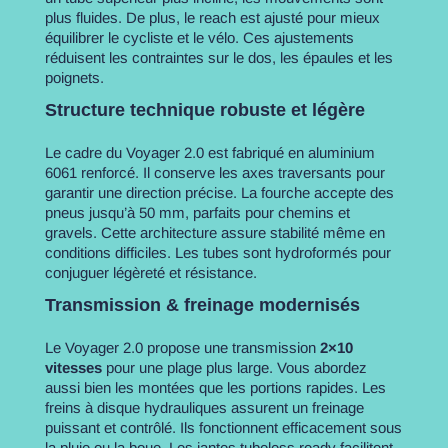
plus fluides. De plus, le reach est ajusté pour mieux
équilibrer le cycliste et le vélo. Ces ajustements
réduisent les contraintes sur le dos, les épaules et les
poignets.
Structure technique robuste et légère
Le cadre du Voyager 2.0 est fabriqué en aluminium
6061 renforcé. Il conserve les axes traversants pour
garantir une direction précise. La fourche accepte des
pneus jusqu’à 50 mm, parfaits pour chemins et
gravels. Cette architecture assure stabilité même en
conditions difficiles. Les tubes sont hydroformés pour
conjuguer légèreté et résistance.
Transmission & freinage modernisés
Le Voyager 2.0 propose une transmission
2×10
vitesses
pour une plage plus large. Vous abordez
aussi bien les montées que les portions rapides. Les
freins à disque hydrauliques assurent un freinage
puissant et contrôlé. Ils fonctionnent efficacement sous
la pluie ou la boue. Les jantes tubeless ready facilitent